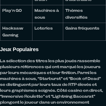
Play’n GO
Machines à
Thèmes
sous
diversifiés
Hacksaw
Loteries
Gains fréquents
Gaming
Jeux Populaires
La sélection des titres les plus joués rassemble
plusieurs références qui ont marqué les joueurs
par leurs mécaniques et leur finition. Parmi les
machines à sous, “Starburst” et “Book of Dead”
se distinguent par leurs taux de RTP élevés et
leurs graphismes soignés. Côté casino en direct,
“Immersive Roulette” et “Lightning Baccarat”
plongent le joueur dans un environnement