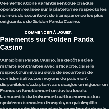
Ces vérifications garantissent que chaque
opération réalisée sur la plateforme respecte les
normes de sécurité et de transparence les plus
exigeantes de Golden Panda Casino.
COMMENCER À JOUER
Paiements sur Golden Panda
Casino
Sur Golden Panda Casino, les dépôts et les
retraits sont traités avec efficacité, dans le
respect d’un niveau élevé de sécurité et de
confidentialité. Les moyens de paiement
disponibles s’adaptent aux usages en vigueur en
France et fonctionnent en devise locale.
L’ensemble du traitement suit les normes des
systèmes bancaires français, ce qui simplifie
chaque opération pour les joueurs basés dans le