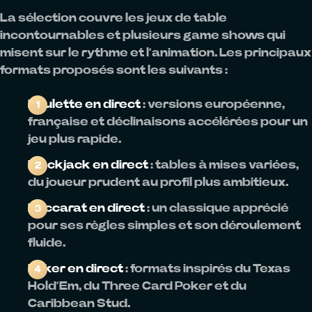
La sélection couvre les jeux de table
incontournables et plusieurs game shows qui
misent sur le rythme et l’animation. Les principaux
formats proposés sont les suivants :
Roulette en direct
: versions européenne,
française et déclinaisons accélérées pour un
jeu plus rapide.
Blackjack en direct
: tables à mises variées,
du joueur prudent au profil plus ambitieux.
Baccarat en direct
: un classique apprécié
pour ses règles simples et son déroulement
fluide.
Poker en direct
: formats inspirés du Texas
Hold’Em, du Three Card Poker et du
Caribbean Stud.