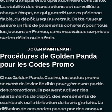
et une transparence opérationnelle constante.
La stabilité des transactions est surveillée à
chaque étape, ce qui garantit une expérience
fiable, du dépôt jusqu’au retrait. Cette rigueur
assure un flux de paiements cohérent pour tous
les joueurs en France, sans mauvaises surprises
sur les délais ou les frais.
JOUER MAINTENANT
Procédures de Golden Panda
pour les Codes Promo
Chez Golden Panda Casino, les codes promo
servent de levier flexible pour gérer une partie
des promotions. Ils peuvent activer des
ajustements de dépôt, des versements de
cashback ou l’attribution de tours gratuits. La
diffusion de ces codes passe par des canaux