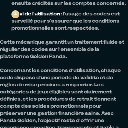
ensuite crédités sur les comptes concernés.
Suivi de l’utilisation
: l’usage des codes est
surveillé pour s’assurer que les conditions
promotionnelles sont respectées.
Cette mécanique garantit un traitement fluide et
régulier des codes sur l’ensemble de la
plateforme Golden Panda.
Concernant les conditions d’utilisation, chaque
code dispose d’une période de validité et de
règles de mise précises à respecter. Les
catégories de jeux éligibles sont clairement
définies, et les procédures de retrait tiennent
compte des soldes promotionnels pour
préserver une gestion financière saine. Avec
Panda Golden, l’objectif reste d’offrir une
expérience encadrée, transparente et fiable à