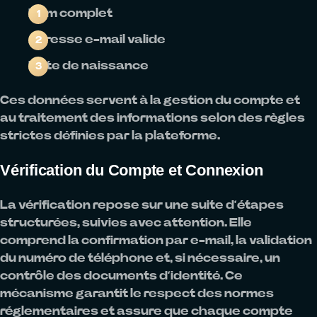
Nom complet
Adresse e-mail valide
Date de naissance
Ces données servent à la gestion du compte et
au traitement des informations selon des règles
strictes définies par la plateforme.
Vérification du Compte et Connexion
La vérification repose sur une suite d’étapes
structurées, suivies avec attention. Elle
comprend la confirmation par e-mail, la validation
du numéro de téléphone et, si nécessaire, un
contrôle des documents d’identité. Ce
mécanisme garantit le respect des normes
réglementaires et assure que chaque compte