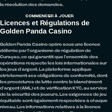
la résolution des demandes.
COMMENCER À JOUER
Licences et Régulations de
Golden Panda Casino
Golden Panda Casino opère sous une licence
délivrée par l’organisme de régulation de
Curaçao, ce qui garantit que l’ensemble des
opérations respecte les lois internationales sur
les jeux d’argent. La plateforme applique
strictement ses obligations de conformité, dont
les procédures de lutte contre le blanchiment
d’argent (AML) et de vérification KYC, au service
de la sécurité des joueurs. Les exigences de jeu
équitable sont également respectées à chaque
niveau. Les informations relatives à la licence