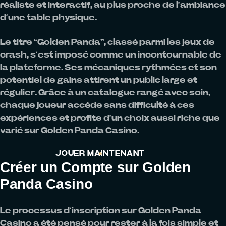
réaliste et interactif, au plus proche de l’ambiance
d’une table physique.
Le titre “Golden Panda”, classé parmi les jeux de
crash, s’est imposé comme un incontournable de
la plateforme. Ses mécaniques rythmées et son
potentiel de gains attirent un public large et
régulier. Grâce à un catalogue rangé avec soin,
chaque joueur accède sans difficulté à ces
expériences et profite d’un choix aussi riche que
varié sur Golden Panda Casino.
JOUER MAINTENANT
Créer un Compte sur Golden
Panda Casino
Le processus d’inscription sur Golden Panda
Casino a été pensé pour rester à la fois simple et