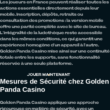
Les joueurs en France peuvent réaliser toutes les
actions essentielles directement depuis leur
mobile. Inscription, dépôts, retraits ou
consultation des promotions : la version mobile
offre une parité complète avec le site de bureau.
L’intégralité de la ludothèque reste accessible
dans les mêmes conditions, ce qui garantit une
expérience homogène d’un appareil à l’autre.
Golden Panda Casino mise ainsi sur une continuité
totale entre les supports, sans fonctionnalité
réservée à une seule plateforme.
JOUER MAINTENANT
Mesures de Sécurité chez Golden
Panda Casino
Golden Panda Casino applique une approche
rigoureuse en matière de sécurité, avec un