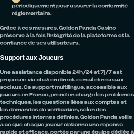
périodiquement pour assurer la conformité
réglementaire.
Grâce à ces mesures, Golden Panda Casino
préserve à la fois l’intégrité de la plateforme et la
confiance de ses utilisateurs.
Support aux Joueurs
Une assistance disponible 24h/24 et 7j/7 est
proposée via chat en direct, e-mail et réseaux
sociaux. Ce support multilingue, accessible aux
joueurs en France, prend en charge les problèmes
techniques, les questions liées aux comptes et
les demandes de vérification, selon des
procédures internes définies. Golden Panda veille
à ce que chaque joueur obtienne une réponse
rapide et efficace, portée par une équipe dédiée à