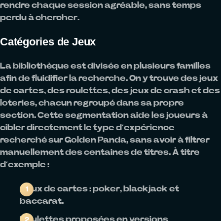
rendre chaque session agréable, sans temps
perdu à chercher.
Catégories de Jeux
La bibliothèque est divisée en plusieurs familles
afin de fluidifier la recherche. On y trouve des jeux
de cartes, des roulettes, des jeux de crash et des
loteries, chacun regroupé dans sa propre
section. Cette segmentation aide les joueurs à
cibler directement le type d’expérience
recherché sur Golden Panda, sans avoir à filtrer
manuellement des centaines de titres. À titre
d’exemple :
Jeux de cartes : poker, blackjack et
baccarat.
Roulettes proposées en versions