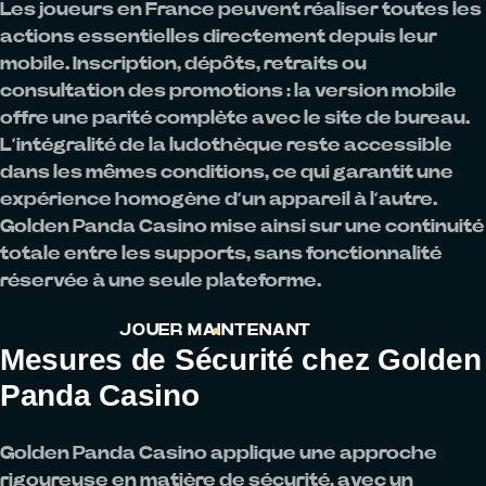
Les joueurs en France peuvent réaliser toutes les
actions essentielles directement depuis leur
mobile. Inscription, dépôts, retraits ou
consultation des promotions : la version mobile
offre une parité complète avec le site de bureau.
L’intégralité de la ludothèque reste accessible
dans les mêmes conditions, ce qui garantit une
expérience homogène d’un appareil à l’autre.
Golden Panda Casino mise ainsi sur une continuité
totale entre les supports, sans fonctionnalité
réservée à une seule plateforme.
JOUER MAINTENANT
Mesures de Sécurité chez Golden
Panda Casino
Golden Panda Casino applique une approche
rigoureuse en matière de sécurité, avec un