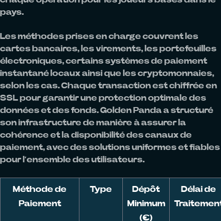
pays.
Les méthodes prises en charge couvrent les
cartes bancaires, les virements, les portefeuilles
électroniques, certains systèmes de paiement
instantané locaux ainsi que les cryptomonnaies,
selon les cas. Chaque transaction est chiffrée en
SSL pour garantir une protection optimale des
données et des fonds. Golden Panda a structuré
son infrastructure de manière à assurer la
cohérence et la disponibilité des canaux de
paiement, avec des solutions uniformes et fiables
pour l’ensemble des utilisateurs.
Méthode de
Type
Dépôt
Délai de
Paiement
Minimum
Traitemen
(€)