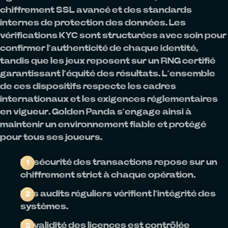
chiffrement SSL avancé et des standards
internes de protection des données. Les
vérifications KYC sont structurées avec soin pour
confirmer l’authenticité de chaque identité,
tandis que les jeux reposent sur un RNG certifié
garantissant l’équité des résultats. L’ensemble
de ces dispositifs respecte les cadres
internationaux et les exigences réglementaires
en vigueur. Golden Panda s’engage ainsi à
maintenir un environnement fiable et protégé
pour tous ses joueurs.
La sécurité des transactions repose sur un
chiffrement strict à chaque opération.
Des audits réguliers vérifient l’intégrité des
systèmes.
La validité des licences est contrôlée