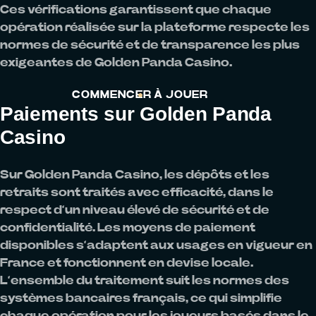
Ces vérifications garantissent que chaque
opération réalisée sur la plateforme respecte les
normes de sécurité et de transparence les plus
exigeantes de Golden Panda Casino.
COMMENCER À JOUER
Paiements sur Golden Panda
Casino
Sur Golden Panda Casino, les dépôts et les
retraits sont traités avec efficacité, dans le
respect d’un niveau élevé de sécurité et de
confidentialité. Les moyens de paiement
disponibles s’adaptent aux usages en vigueur en
France et fonctionnent en devise locale.
L’ensemble du traitement suit les normes des
systèmes bancaires français, ce qui simplifie
chaque opération pour les joueurs basés dans le