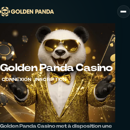
Golden Panda Casino
CONNEXION
INSCRIPTION
Golden Panda Casino met à disposition une