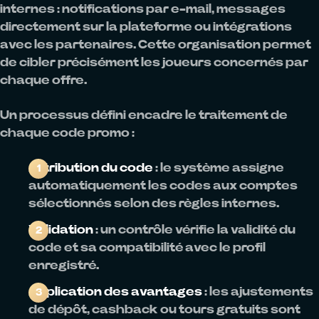
internes : notifications par e-mail, messages
directement sur la plateforme ou intégrations
avec les partenaires. Cette organisation permet
de cibler précisément les joueurs concernés par
chaque offre.
Un processus défini encadre le traitement de
chaque code promo :
Attribution du code
: le système assigne
automatiquement les codes aux comptes
sélectionnés selon des règles internes.
Validation
: un contrôle vérifie la validité du
code et sa compatibilité avec le profil
enregistré.
Application des avantages
: les ajustements
de dépôt, cashback ou tours gratuits sont