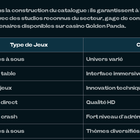
a construction du catalogue : ils garantissent à la 
 avec des studios reconnus du secteur, gage de cont
tenaires disponibles sur casino Golden Panda.
Type de Jeux
C
s à sous
Univers varié
 table
Interface immersiv
jeux
Innovation techniq
 direct
Qualité HD
 crash
Fort niveau d’adrén
s à sous
Thèmes diversifiés