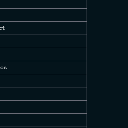
ct
ies