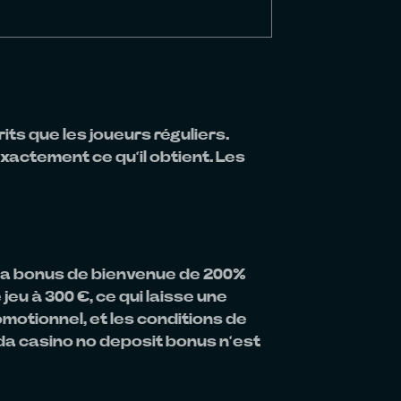
s que les joueurs réguliers.
xactement ce qu’il obtient. Les
anda bonus de bienvenue de 200%
eu à 300 €, ce qui laisse une
otionnel, et les conditions de
nda casino no deposit bonus n’est