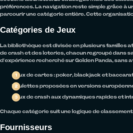
préférences. La navigation reste simple grâce à un
parcourir une catégorie entière. Cette organisat
Catégories de Jeux
La bibliothèque est divisée en plusieurs familles af
de crash et des loteries, chacun regroupé dans sa
d’expérience recherché sur Golden Panda, sans avoi
Jeux de cartes : poker, blackjack et baccarat
Roulettes proposées en versions européenne
Jeux de crash aux dynamiques rapides et int
Chaque catégorie suit une logique de classement 
Fournisseurs