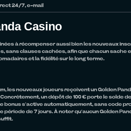
rect 24/7, e-mail
anda Casino
ées à récompenser aussi bien les nouveaux inscrit
res, sans clauses cachées, afin que chacun sache e
adaires et la fidélité sur le long terme.
nimum, les nouveaux joueurs reçoivent un Golden P
Concrètement, un dépôt de 100 € porte le solde de j
Le bonus s’active automatiquement, sans code prom
une période de 7 jours. À noter qu’aucun Golden Pa
uffit.