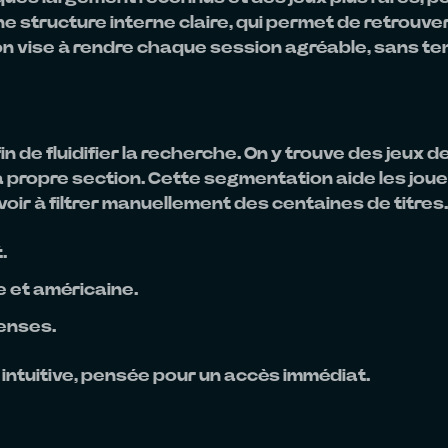
e structure interne claire, qui permet de retrouver
ion vise à rendre chaque session agréable, sans t
in de fluidifier la recherche. On y trouve des jeux d
 propre section. Cette segmentation aide les joueu
r à filtrer manuellement des centaines de titres. 
.
 et américaine.
enses.
intuitive, pensée pour un accès immédiat.